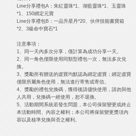
Line分享禮包A：朱紅靈珠*1、湖藍靈珠*1、玉靈珠
*1、150綁定元寶
Line分享禮包B：一品升星丹*20、伙伴技能書寶箱
*2、3級命中寶石*1
注意事項：
1、同一天內多次分享，僅計算為成功分享一天。
2、同一角色僅限使用同類型禮包一次，無法多次兌
換。
3、獎勵所有贈送的虛寶均默認為綁定虛寶；綁定虛寶
僅限所屬角色使用，無法進行寄售或寄信。
4、獎勵的禮包兌換碼，獲得後請儘快使用，請勿與他
人共用，兌換碼一經使用，恕不退換。
5、活動期間系統若發生問題，本公司保留變更或終止
本活動時間、內容之權利；本公司將保留變更獎項內
容以及核準兌換與否之權利。