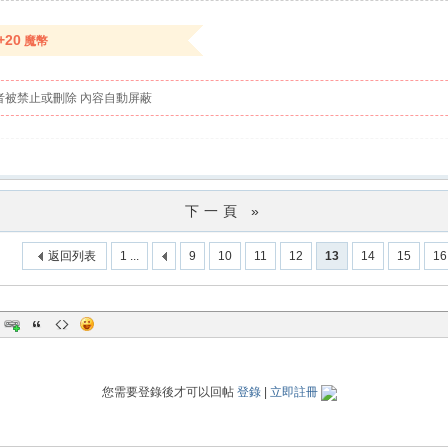
+20
魔幣
者被禁止或刪除 內容自動屏蔽
下一頁 »
返回列表
1 ...
9
10
11
12
13
14
15
16
您需要登錄後才可以回帖
登錄
|
立即註冊