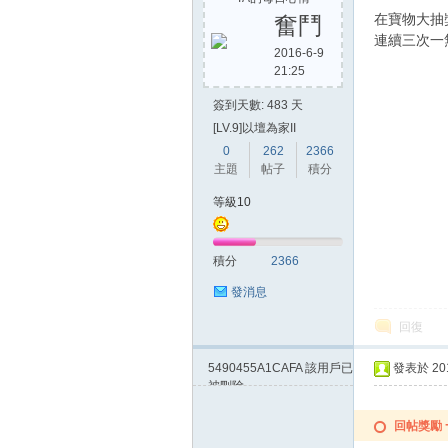
在寶物大抽
奮鬥
連續三次一
2016-6-9
21:25
方
簽到天數: 483 天
[LV.9]以壇為家II
0
262
2366
主題
帖子
積分
等級10
積分
2366
網
發消息
回復
5490455A1CAFA
該用戶已
發表於 2015
被刪除
回帖獎勵