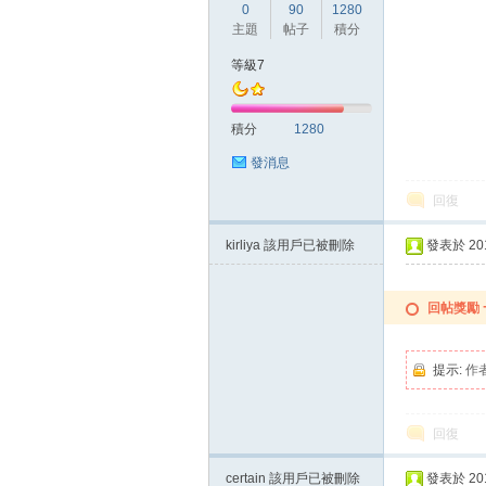
0
90
1280
主題
帖子
積分
等級7
積分
1280
發消息
回復
kirliya
該用戶已被刪除
發表於 2015
回帖獎勵
提示:
作
回復
certain
該用戶已被刪除
發表於 2015