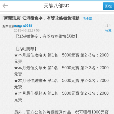
天龍八部3D
回復
[新聞訊息] 江湖徵集令，有獎攻略徵集活動
看全部
qazxsw0988
樓主
點擊重新加載
2015-4-3 22:37:56
收藏
【江湖徵集令，有獎攻略徵集活動】
【活動獎勵】
★本月最佳攻略★ 第1名：5000元寶 第2~3名：2000
元寶
★本月最佳文章★ 第1名：5000元寶 第2~3名：2000
元寶
★本月最佳繪畫★ 第1名：5000元寶 第2~3名：2000
元寶
★本月最佳視頻★ 第1名：5000元寶 第2~3名：2000
元寶
另外，官方公佈的每個優秀作品，都可獲得1000元寶