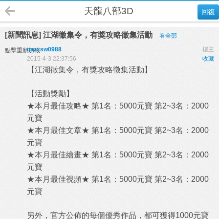
天龍八部3D
回復
[新聞訊息] 江湖徵集令，有獎攻略徵集活動
看全部
qazxsw0988
樓主
點擊重新加載
2015-4-3 22:37:56
收藏
【江湖徵集令，有獎攻略徵集活動】
【活動獎勵】
★本月最佳攻略★ 第1名：5000元寶 第2~3名：2000
元寶
★本月最佳文章★ 第1名：5000元寶 第2~3名：2000
元寶
★本月最佳繪畫★ 第1名：5000元寶 第2~3名：2000
元寶
★本月最佳視頻★ 第1名：5000元寶 第2~3名：2000
元寶
另外，官方公佈的每個優秀作品，都可獲得1000元寶