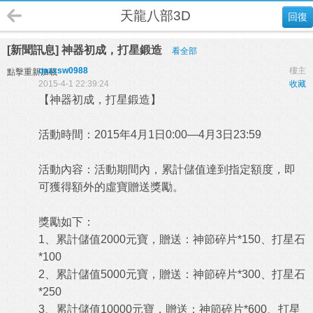
天龍八部3D
回復
[新聞訊息] 神器初成，打星鍛造
看全部
qazxsw0988
樓主
點擊重新加載
2015-4-1 22:39:24
收藏
【神器初成，打星鍛造】
活動時間：2015年4月1日0:00—4月3日23:59
活動內容：活動期間內，累計儲值達到指定額度，即
可獲得額外的虛寶贈送獎勵。
獎勵如下：
1、累計儲值2000元寶，贈送：神節碎片*150、打星石
*100
2、累計儲值5000元寶，贈送：神節碎片*300、打星石
*250
3、累計儲值10000元寶，贈送：神節碎片*600、打星