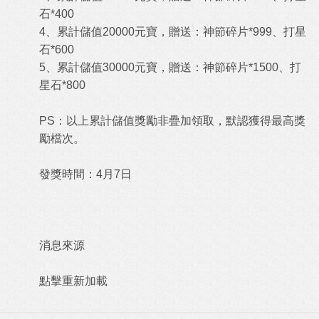
石*400
4、累計儲值20000元寶，贈送：神節碎片*999、打星
石*600
5、累計儲值30000元寶，贈送：神節碎片*1500、打
星石*800
PS：以上累計儲值獎勵非疊加領取，默認獲得最高獎
勵檔次。
發獎時間：4月7日
消息來源
點擊重新加載