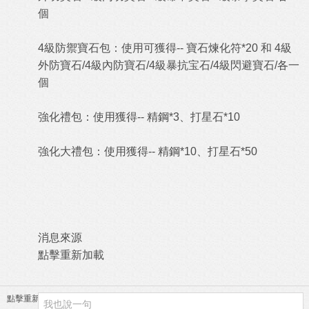
個
4級防禦寶石包：使用可獲得-- 寶石煉化符*20 和 4級
外防寶石/4級內防寶石/4級暴抗宝石/4級閃避寶石/各一
個
強化禮包：使用獲得-- 精鋼*3、打星石*10
強化大禮包：使用獲得-- 精鋼*10、打星石*50
消息來源
點擊重新加載
點擊重新加載