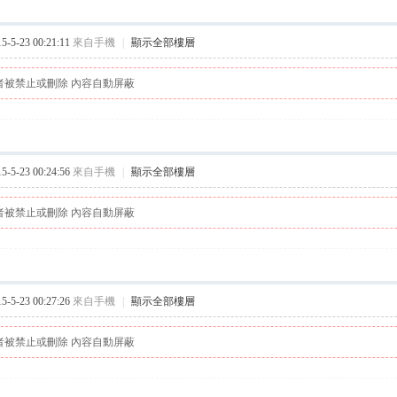
5-23 00:21:11
來自手機
|
顯示全部樓層
者被禁止或刪除 內容自動屏蔽
5-23 00:24:56
來自手機
|
顯示全部樓層
者被禁止或刪除 內容自動屏蔽
5-23 00:27:26
來自手機
|
顯示全部樓層
者被禁止或刪除 內容自動屏蔽