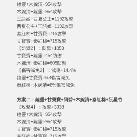
鐘靈+木婉清=954攻擊
木婉清+鐘靈=954攻擊
王語嫣+西夏公主=1192攻擊
西夏公主+王語嫣=1192攻擊
秦紅棉+甘寶寶=715攻擊
甘寶寶+秦紅棉=715攻擊
【防禦2】：防禦+1059
甘寶寶+鐘靈=454防禦
木婉清+秦紅棉=605防禦
【傷害減免2】：減傷+14.4%
鐘靈+甘寶寶=6.4傷害減免
秦紅棉+木婉清=8%傷害減免
方案二：鐘靈+甘寶寶+阿碧+木婉清+秦紅棉+阮星竹
【攻擊4】：攻擊+3338
鐘靈+木婉清=954攻擊
木婉清+鐘靈=954攻擊
甘寶寶+秦紅棉=715攻擊
秦紅棉+甘寶寶=715攻擊