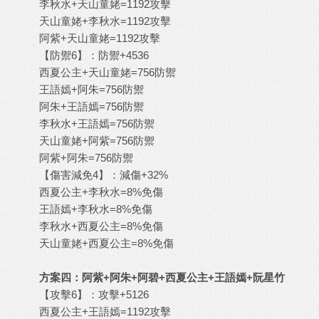
李秋水+天山童姥=1192攻擊
天山童姥+李秋水=1192攻擊
阿紫+天山童姥=1192攻擊
【防禦6】：防禦+4536
西夏公主+天山童姥=756防禦
王語嫣+阿朱=756防禦
阿朱+王語嫣=756防禦
李秋水+王語嫣=756防禦
天山童姥+阿紫=756防禦
阿紫+阿朱=756防禦
【傷害減免4】：減傷+32%
西夏公主+李秋水=8%免傷
王語嫣+李秋水=8%免傷
李秋水+西夏公主=8%免傷
天山童姥+西夏公主=8%免傷
方案四：阿紫+阿朱+阿碧+西夏公主+王語嫣+阮星竹
【攻擊6】：攻擊+5126
西夏公主+王語嫣=1192攻擊