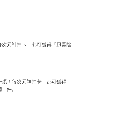
每次元神抽卡，都可獲得『風雲陰
一張！每次元神抽卡，都可獲得
備一件。