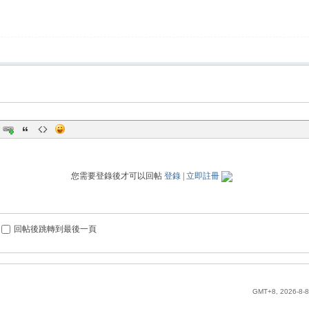
您需要登錄後才可以回帖
登錄
|
立即註冊
回帖後跳轉到最後一頁
GMT+8, 2026-8-8