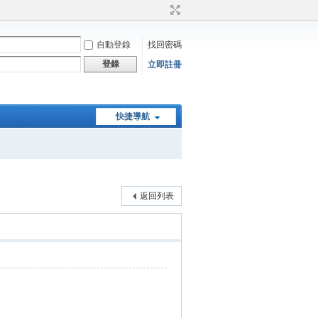
自動登錄
找回密碼
登錄
立即註冊
快捷導航
返回列表