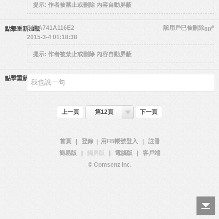
提示:
作者被禁止或刪除 內容自動屏蔽
54DA741A116E2
該用戶已被刪除
#
點擊重新加載
60
2015-3-4 01:18:38
提示:
作者被禁止或刪除 內容自動屏蔽
點擊重新加載
上一頁
第12頁
下一頁
首頁
|
登錄
|
用FB帳號登入
|
註冊
簡易版
|
觸屏版
|
電腦版
|
客戶端
© Comsenz Inc.