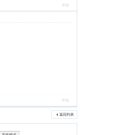
舉報
舉報
返回列表