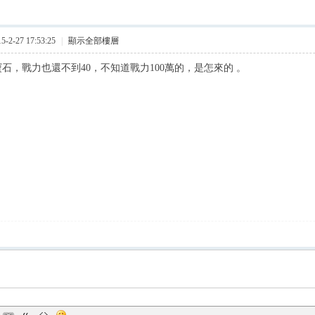
2-27 17:53:25
|
顯示全部樓層
寶石，戰力也還不到40，不知道戰力100萬的，是怎來的 。