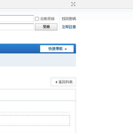
自動登錄
找回密碼
登錄
立即註冊
快捷導航
返回列表