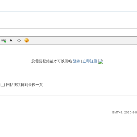
您需要登錄後才可以回帖
登錄
|
立即註冊
回帖後跳轉到最後一頁
GMT+8, 2026-8-8