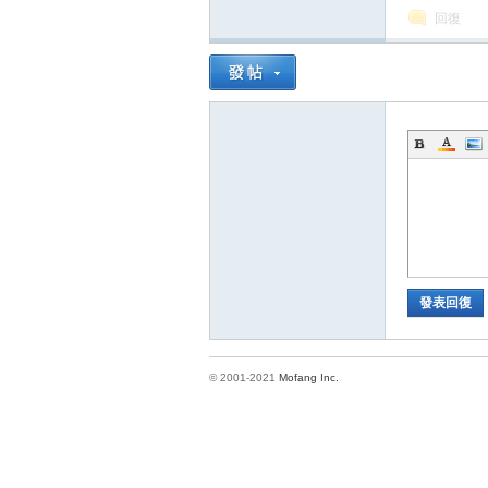
回復
方
發表回復
網
© 2001-2021
Mofang Inc.