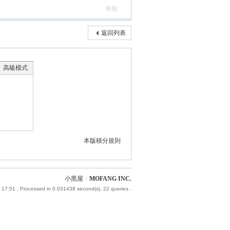
舉報
返回列表
高級模式
本版積分規則
小黑屋
|
MOFANG INC.
 17:51
, Processed in 0.031438 second(s), 22 queries .