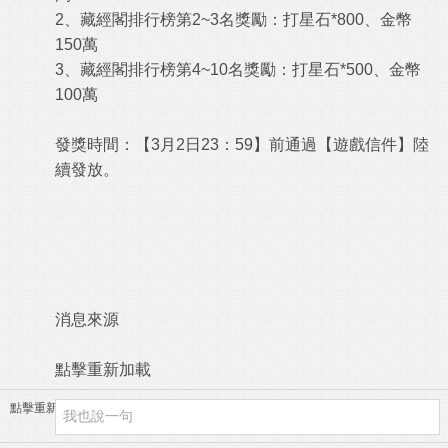
2、藏經閣排行榜第2~3名獎勵：打星石*800、金幣
150萬
3、藏經閣排行榜第4~10名獎勵：打星石*500、金幣
100萬
發獎時間：【3月2日23：59】前通過【遊戲信件】陸
續發放。
消息來源
點擊重新加載
點擊重新加載