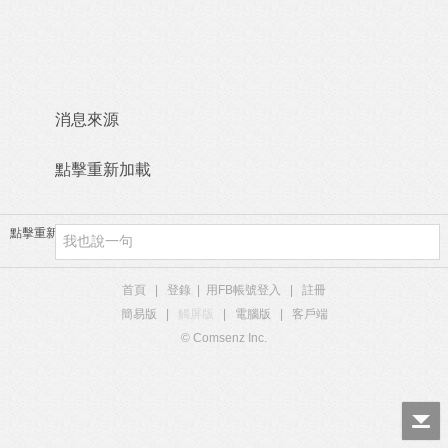
消息來源
點擊重新加載
點擊重新加載
首頁
|
登錄
|
用FB帳號登入
|
註冊
簡易版
|
觸屏版
|
電腦版
|
客戶端
© Comsenz Inc.