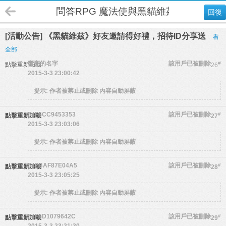
問答RPG 魔法使與黑貓維茲
回復
[活動公告] 《黑貓維茲》好友邀請得好禮，招待ID分享送
看
全部
響亮的名字
該用戶已被刪除
#
點擊重新加載
26
2015-3-3 23:00:42
提示:
作者被禁止或刪除 內容自動屏蔽
54F5CC9453353
該用戶已被刪除
#
點擊重新加載
27
2015-3-3 23:03:06
提示:
作者被禁止或刪除 內容自動屏蔽
542BAF87E04A5
該用戶已被刪除
#
點擊重新加載
28
2015-3-3 23:05:25
提示:
作者被禁止或刪除 內容自動屏蔽
54F5D1079642C
該用戶已被刪除
#
點擊重新加載
29