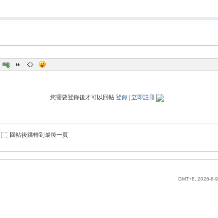
您需要登錄後才可以回帖
登錄
|
立即註冊
回帖後跳轉到最後一頁
GMT+8, 2026-8-9