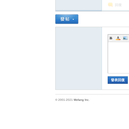
回復
方
發表回復
網
© 2001-2021
Mofang Inc.