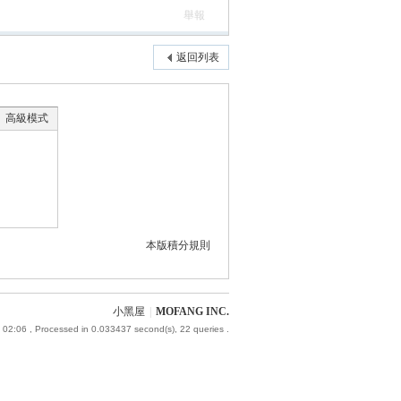
舉報
返回列表
高級模式
本版積分規則
小黑屋
|
MOFANG INC.
 02:06
, Processed in 0.033437 second(s), 22 queries .