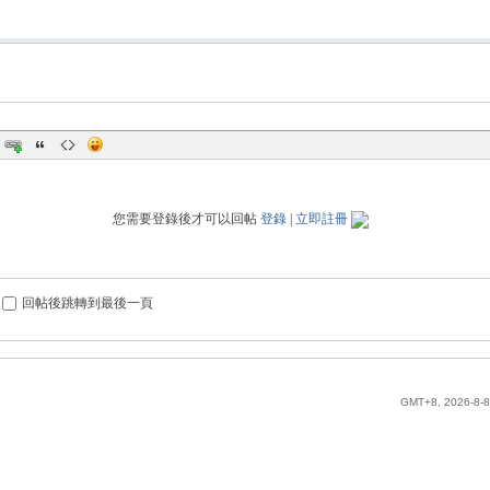
您需要登錄後才可以回帖
登錄
|
立即註冊
回帖後跳轉到最後一頁
GMT+8, 2026-8-8