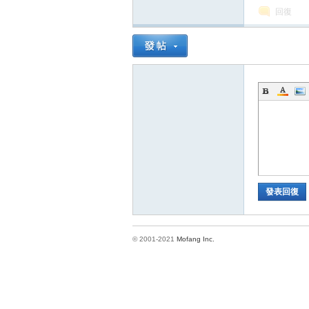
回復
方
發表回復
網
© 2001-2021
Mofang Inc.