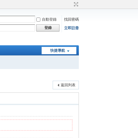
自動登錄
找回密碼
登錄
立即註冊
快捷導航
返回列表