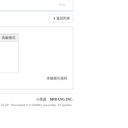
舉報
返回列表
高級模式
本版積分規則
小黑屋
|
MOFANG INC.
 22:29
, Processed in 0.038981 second(s), 23 queries .