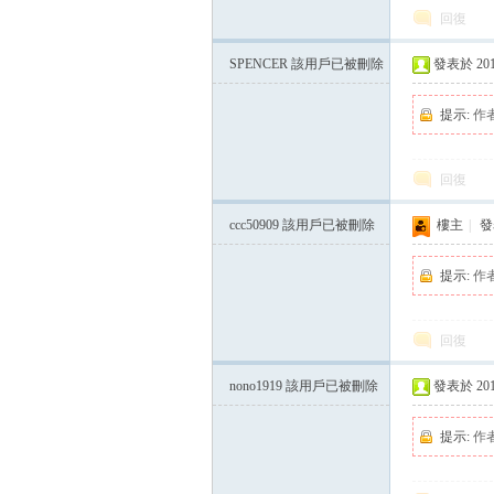
回復
SPENCER
該用戶已被刪除
發表於 2015-
方
提示:
作
回復
ccc50909
該用戶已被刪除
樓主
|
發表
提示:
作
網
回復
nono1919
該用戶已被刪除
發表於 2015-
提示:
作