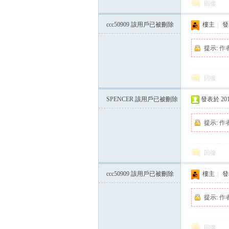
回復
ccc50909
該用戶已被刪除
樓主
|
發表
提示:
作
回復
SPENCER
該用戶已被刪除
發表於 2015-
提示:
作
回復
ccc50909
該用戶已被刪除
樓主
|
發表
提示:
作
回復