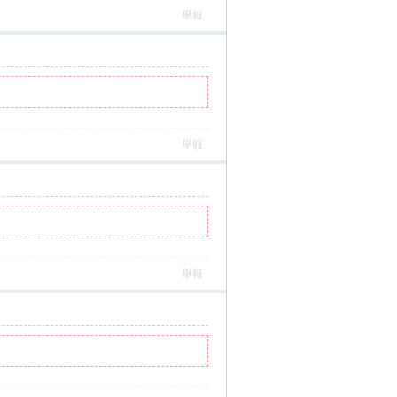
舉報
舉報
舉報