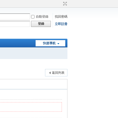
自動登錄
找回密碼
登錄
立即註冊
快捷導航
返回列表