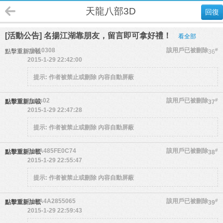
天龍八部3D
回復
[活動公告] 名揚江湖靠朋友，留言即可拿好禮！
看全部
q0010308
該用戶已被刪除
#
點擊重新加載
36
2015-1-29 22:42:00
提示:
作者被禁止或刪除 內容自動屏蔽
shjes02
該用戶已被刪除
#
點擊重新加載
37
2015-1-29 22:47:28
提示:
作者被禁止或刪除 內容自動屏蔽
54CA485FE0C74
該用戶已被刪除
#
點擊重新加載
38
2015-1-29 22:55:47
提示:
作者被禁止或刪除 內容自動屏蔽
54CA4A2855065
該用戶已被刪除
#
點擊重新加載
39
2015-1-29 22:59:43