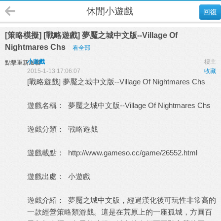
休閒小遊戲
回復
[策略模擬] [戰略遊戲] 夢魘之城中文版--Village Of
Nightmares Chs
看全部
小遊戲
樓主
點擊重新加載
2015-1-13 17:06:07
收藏
[戰略遊戲] 夢魘之城中文版--Village Of Nightmares Chs
遊戲名稱： 夢魘之城中文版--Village Of Nightmares Chs
遊戲分類： 戰略遊戲
遊戲載點：
http://www.gameso.cc/game/26552.html
遊戲出處：
小遊戲
遊戲介紹： 夢魘之城中文版，經過漢化後可玩性非常高的
一款經營策略類游戲。這是在荒原上的一座孤城，方圓百