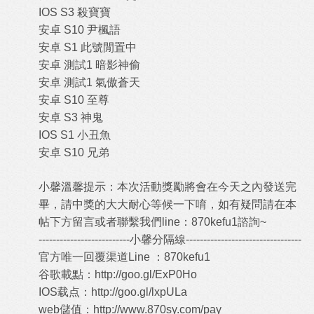
IOS S3 殺寶寶
安卓 S10 尹楓語
安卓 S1 此號閒置中
安卓 測試1 暗影神偷
安卓 測試1 氣傲蒼天
安卓 S10 至尊
安卓 S3 神鬼
IOS S1 小丑魚
安卓 S10 兄弟
小馨溫馨提示：本次活動獎勵將會在今天之內發送完
畢，請中獎的大大耐心等候一下唷，如有疑問請在本
帖下方留言或者聯繫我們line：870kefu1諮詢~
--------------------------小馨分隔線---------------------------------
官方唯一回覆渠道Line ：870kefu1
谷歌載點：
http://goo.gl/ExP0Ho
IOS载点：
http://goo.gl/lxpULa
web儲值：
http://www.870sy.com/pay