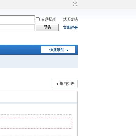
自動登錄
找回密碼
登錄
立即註冊
快捷導航
返回列表