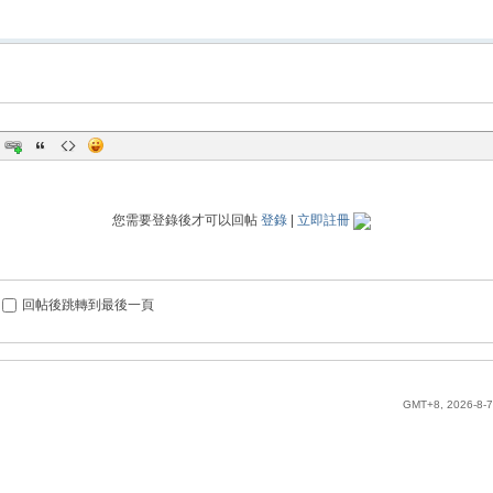
您需要登錄後才可以回帖
登錄
|
立即註冊
回帖後跳轉到最後一頁
GMT+8, 2026-8-7