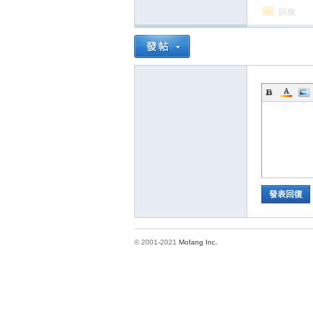
回復
方
發表回復
網
© 2001-2021
Mofang Inc.