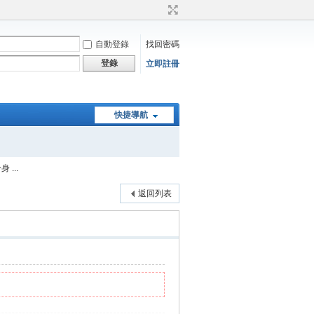
自動登錄
找回密碼
登錄
立即註冊
快捷導航
...
返回列表