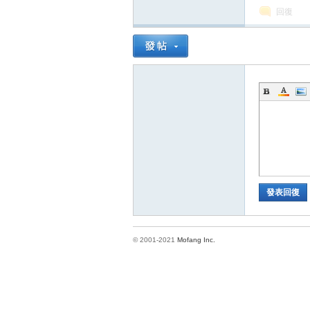
回復
方
發表回復
網
© 2001-2021
Mofang Inc.