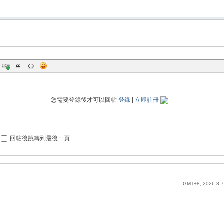
您需要登錄後才可以回帖
登錄
|
立即註冊
回帖後跳轉到最後一頁
GMT+8, 2026-8-7