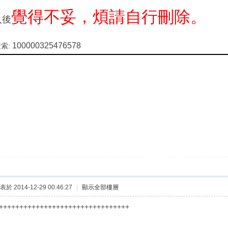
覺得不妥，煩請自行刪除。
入後
100000325476578
索:
表於 2014-12-29 00:46:27
|
顯示全部樓層
++++++++++++++++++++++++++++++++