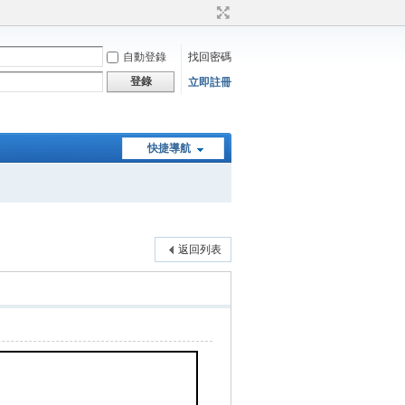
自動登錄
找回密碼
登錄
立即註冊
快捷導航
返回列表