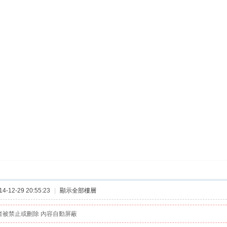
-12-29 20:55:23
|
顯示全部樓層
者被禁止或刪除 內容自動屏蔽