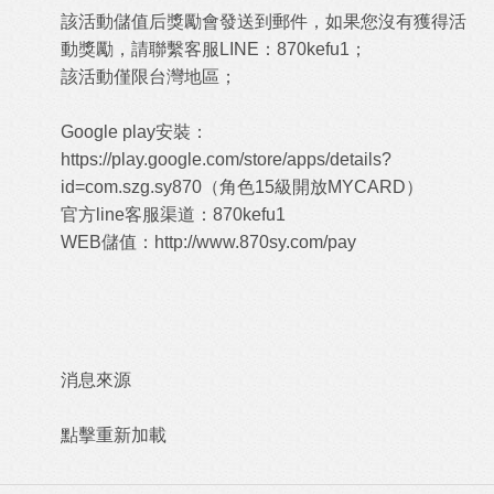
該活動儲值后獎勵會發送到郵件，如果您沒有獲得活
動獎勵，請聯繫客服LINE：870kefu1；
該活動僅限台灣地區；
Google play安裝：
https://play.google.com/store/apps/details?
id=com.szg.sy870
（角色15級開放MYCARD）
官方line客服渠道：870kefu1
WEB儲值：
http://www.870sy.com/pay
消息來源
點擊重新加載