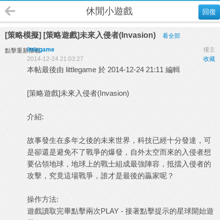
休閒小遊戲
回復
[策略模擬] [策略遊戲]未來入侵者(Invasion)
看全部
littlegame
樓主
點擊重新加載
2014-12-24 21:03:27
收藏
本帖最後由 littlegame 於 2014-12-24 21:11 編輯
[策略遊戲]未來入侵者(Invasion)
介紹:
故事發生在多年之後的未來世界，科技已經十分發達，可
是卻還是避免不了戰爭的爆發，自外太空而來的入侵者想
要佔領地球，地球上的戰士組成最強陣容，抵擋入侵者的
攻擊，究竟這場戰爭，誰才是最後的贏家呢？
操作方法:
遊戲讀取完畢點擊兩次PLAY - 接著點擊提示的星球開始遊