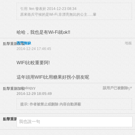
引用:
fen 發表於 2014-12-23 08:34
原來衛兵守候的是Wi-Fi,非漂亮無比的公主......暈
哈哈，我也是有Wi-Fi就ok!!
西門無缺
地板
點擊重新加載
2014-12-24 17:46:45
WIFI比較重要阿!
這年頭用WIFI比用糖果好拐小朋友呢
putindogyy
該用戶已被刪除
#
點擊重新加載
5
2014-12-29 18:05:49
提示:
作者被禁止或刪除 內容自動屏蔽
點擊重新加載