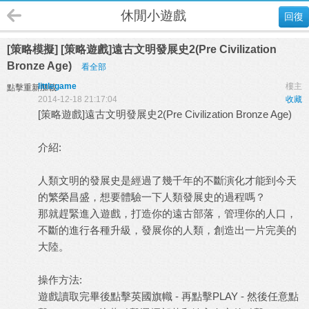
休閒小遊戲
回復
[策略模擬] [策略遊戲]遠古文明發展史2(Pre Civilization
Bronze Age)
看全部
littlegame
樓主
點擊重新加載
2014-12-18 21:17:04
收藏
[策略遊戲]遠古文明發展史2(Pre Civilization Bronze Age)
介紹:
人類文明的發展史是經過了幾千年的不斷演化才能到今天
的繁榮昌盛，想要體驗一下人類發展史的過程嗎？
那就趕緊進入遊戲，打造你的遠古部落，管理你的人口，
不斷的進行各種升級，發展你的人類，創造出一片完美的
大陸。
操作方法:
遊戲讀取完畢後點擊英國旗幟 - 再點擊PLAY - 然後任意點