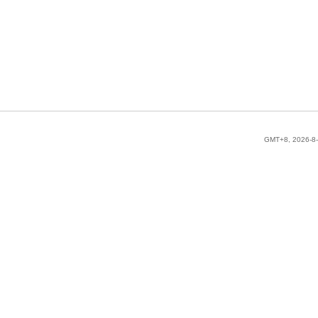
GMT+8, 2026-8-