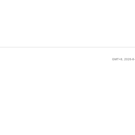
GMT+8, 2026-8-