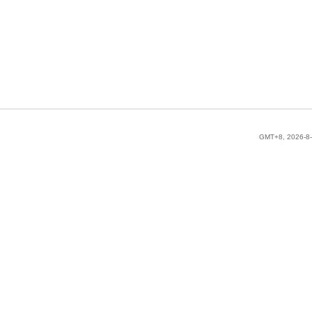
GMT+8, 2026-8-