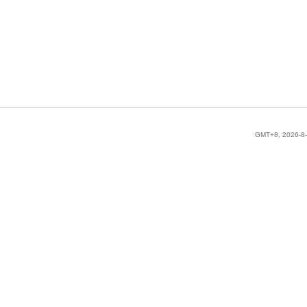
GMT+8, 2026-8-