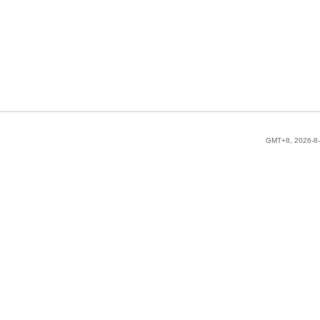
GMT+8, 2026-8-