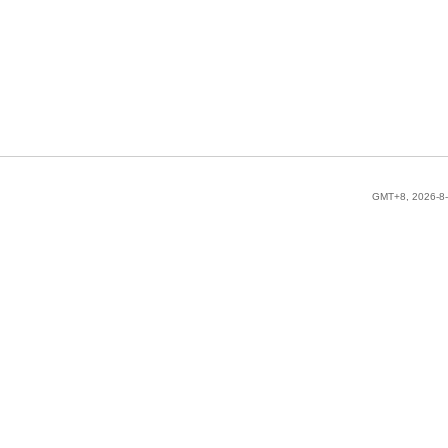
GMT+8, 2026-8-