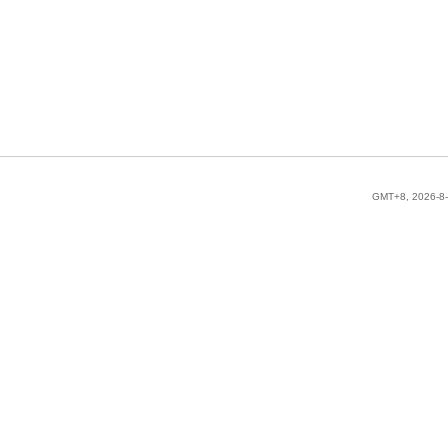
GMT+8, 2026-8-