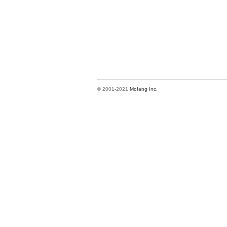
© 2001-2021
Mofang Inc.