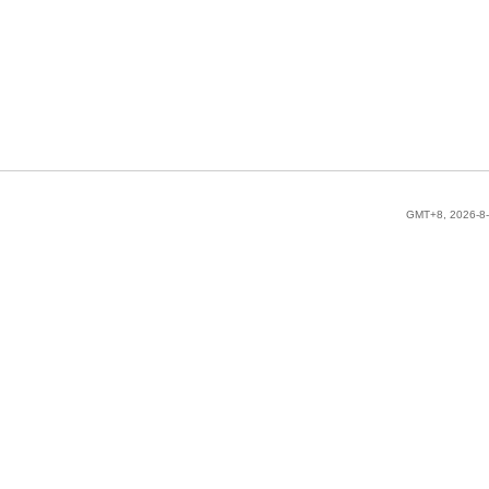
GMT+8, 2026-8-