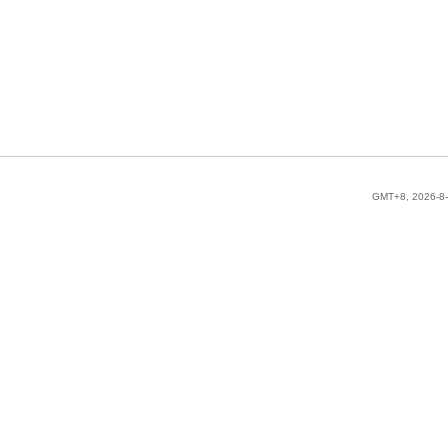
GMT+8, 2026-8-