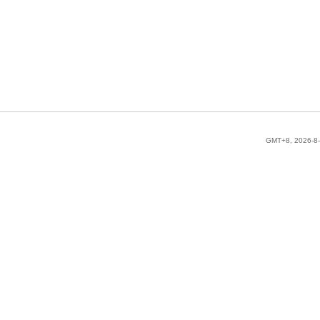
GMT+8, 2026-8-