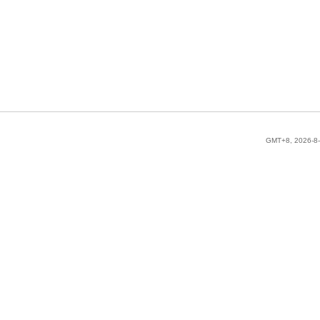
GMT+8, 2026-8-