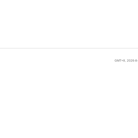
GMT+8, 2026-8-