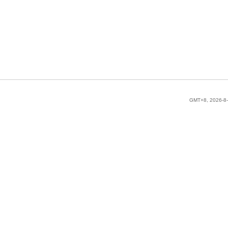
GMT+8, 2026-8-