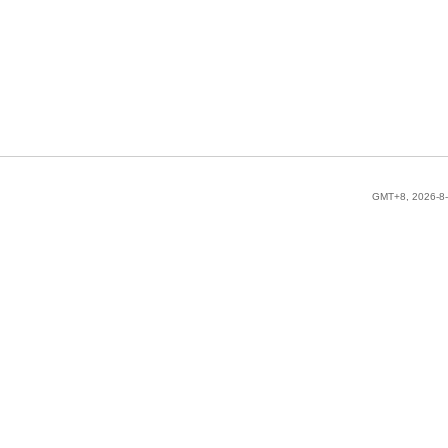
GMT+8, 2026-8-