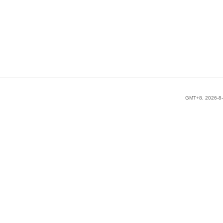
GMT+8, 2026-8-