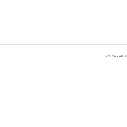
GMT+8, 2026-8-