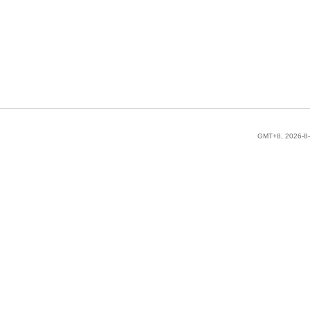
GMT+8, 2026-8-