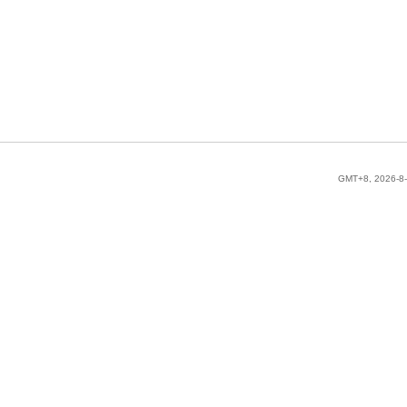
GMT+8, 2026-8-