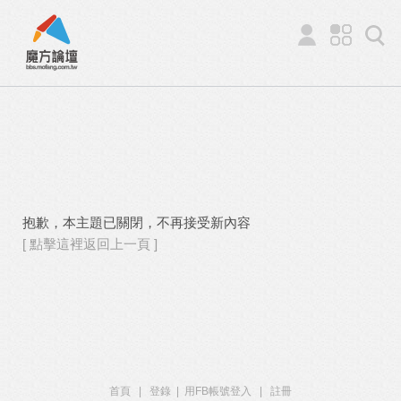
抱歉，本主題已關閉，不再接受新內容
[ 點擊這裡返回上一頁 ]
首頁
|
登錄
|
用FB帳號登入
|
註冊