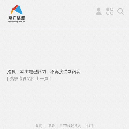
抱歉，本主題已關閉，不再接受新內容
[ 點擊這裡返回上一頁 ]
首頁
|
登錄
|
用FB帳號登入
|
註冊